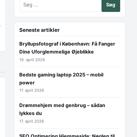
Søg efter:
r
Seneste artikler
Bryllupsfotograf i København: Få Fanger
Dine Uforglemmelige Øjeblikke
19. april 2026
Bedste gaming laptop 2025 – mobil
power
17. april 2026
Drømmehjem med genbrug – sådan
lykkes du
17. april 2026
SEO Optimering Hjemmeside: Nøglen til