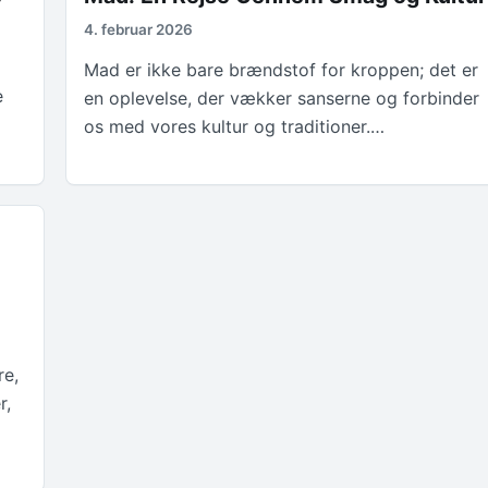
4. februar 2026
Mad er ikke bare brændstof for kroppen; det er
e
en oplevelse, der vækker sanserne og forbinder
os med vores kultur og traditioner.…
re,
r,