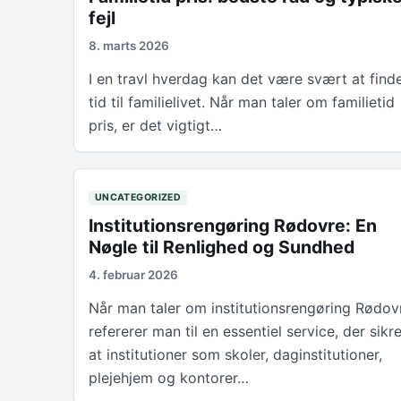
fejl
8. marts 2026
I en travl hverdag kan det være svært at find
tid til familielivet. Når man taler om familietid
pris, er det vigtigt…
UNCATEGORIZED
Institutionsrengøring Rødovre: En
Nøgle til Renlighed og Sundhed
4. februar 2026
Når man taler om institutionsrengøring Rødov
refererer man til en essentiel service, der sikre
at institutioner som skoler, daginstitutioner,
plejehjem og kontorer…