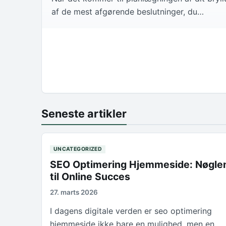
af de mest afgørende beslutninger, du…
Seneste artikler
UNCATEGORIZED
SEO Optimering Hjemmeside: Nøgle
til Online Succes
27. marts 2026
I dagens digitale verden er seo optimering
hjemmeside ikke bare en mulighed, men en