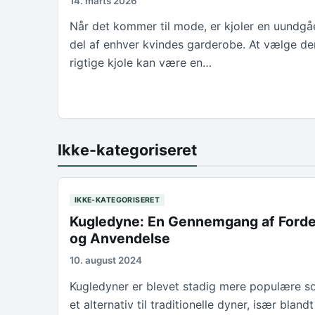
14. marts 2026
Når det kommer til mode, er kjoler en uundgå
del af enhver kvindes garderobe. At vælge de
rigtige kjole kan være en…
Ikke-kategoriseret
IKKE-KATEGORISERET
Kugledyne: En Gennemgang af Forde
og Anvendelse
10. august 2024
Kugledyner er blevet stadig mere populære 
et alternativ til traditionelle dyner, især blandt