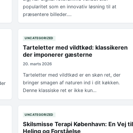
popularitet som en innovativ løsning til at
præsentere billeder.…
UNCATEGORIZED
Tarteletter med vildtkød: klassikeren
der imponerer gæsterne
20. marts 2026
Tarteletter med vildtkød er en skøn ret, der
bringer smagen af naturen ind i dit køkken.
der
Denne klassiske ret er ikke kun…
UNCATEGORIZED
Skilsmisse Terapi København: En Vej til
Heling og Forståelse