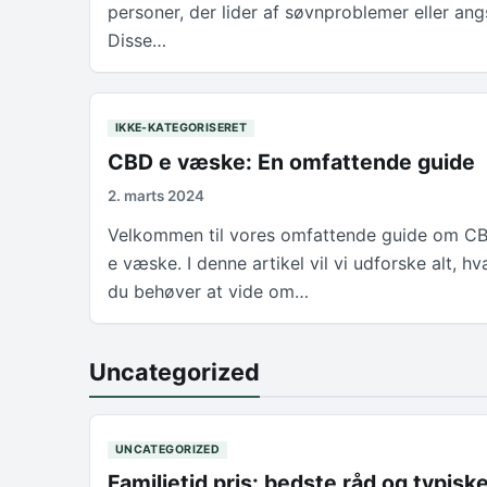
personer, der lider af søvnproblemer eller ang
Disse…
IKKE-KATEGORISERET
CBD e væske: En omfattende guide
2. marts 2024
Velkommen til vores omfattende guide om C
e væske. I denne artikel vil vi udforske alt, hv
du behøver at vide om…
Uncategorized
UNCATEGORIZED
Familietid pris: bedste råd og typisk