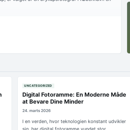
UNCATEGORIZED
n
Digital Fotoramme: En Moderne Måde
at Bevare Dine Minder
24. marts 2026
I en verden, hvor teknologien konstant udvikler
sig, har digital fotoramme vundet stor