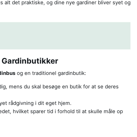
s alt det praktiske, og dine nye gardiner bliver syet og
e Gardinbutikker
dinbus
og en traditionel gardinbutik:
ig, mens du skal besøge en butik for at se deres
et rådgivning i dit eget hjem.
t, hvilket sparer tid i forhold til at skulle måle op