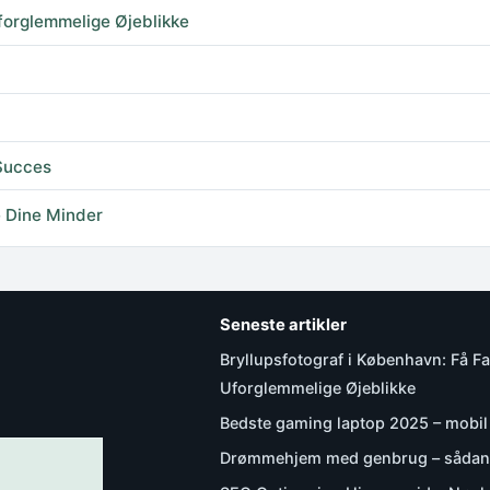
forglemmelige Øjeblikke
 Succes
 Dine Minder
Seneste artikler
Bryllupsfotograf i København: Få F
Uforglemmelige Øjeblikke
Bedste gaming laptop 2025 – mobi
Drømmehjem med genbrug – sådan 