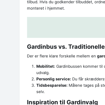
tilbud. Hvis du godkender tilbuddet, ordne
monteret i hjemmet.
Gardinbus vs. Traditionell
Der er flere klare forskelle mellem en
gar
Mobilitet:
Gardinbussen kommer til d
udvalg.
Personlig service:
Du får skræddersy
Tidsbesparelse:
Målene tages på stede
selv.
Inspiration til Gardinvalg