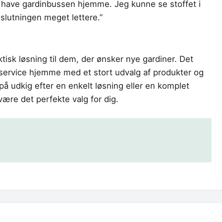
t have gardinbussen hjemme. Jeg kunne se stoffet i
eslutningen meget lettere.”
isk løsning til dem, der ønsker nye gardiner. Det
ervice hjemme med et stort udvalg af produkter og
på udkig efter en enkelt løsning eller en komplet
være det perfekte valg for dig.