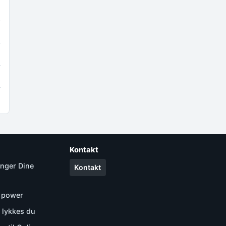
Kontakt
anger Dine
Kontakt
l power
lykkes du