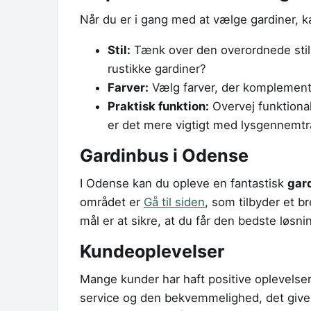
Når du er i gang med at vælge gardiner, k
Stil:
Tænk over den overordnede stil 
rustikke gardiner?
Farver:
Vælg farver, der komplemente
Praktisk funktion:
Overvej funktional
er det mere vigtigt med lysgennemt
Gardinbus i Odense
I Odense kan du opleve en fantastisk
gar
området er
Gå til siden
, som tilbyder et b
mål er at sikre, at du får den bedste løsnin
Kundeoplevelser
Mange kunder har haft positive oplevels
service og den bekvemmelighed, det giver