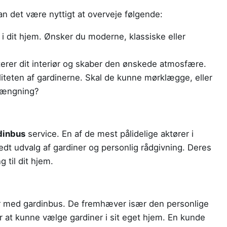
an det være nyttigt at overveje følgende:
i dit hjem. Ønsker du moderne, klassiske eller
rer dit interiør og skaber den ønskede atmosfære.
iteten af gardinerne. Skal de kunne mørklægge, eller
rængning?
dinbus
service. En af de mest pålidelige aktører i
redt udvalg af gardiner og personlig rådgivning. Deres
g til dit hjem.
er med gardinbus. De fremhæver især den personlige
 at kunne vælge gardiner i sit eget hjem. En kunde