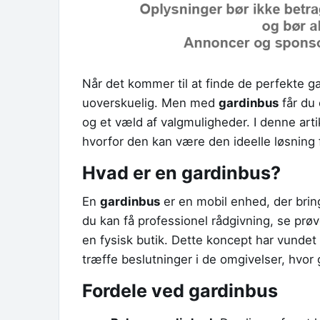
Når det kommer til at finde de perfekte ga
uoverskuelig. Men med
gardinbus
får du 
og et væld af valgmuligheder. I denne arti
hvorfor den kan være den ideelle løsning f
Hvad er en gardinbus?
En
gardinbus
er en mobil enhed, der bring
du kan få professionel rådgivning, se prøve
en fysisk butik. Dette koncept har vundet s
træffe beslutninger i de omgivelser, hvor
Fordele ved gardinbus