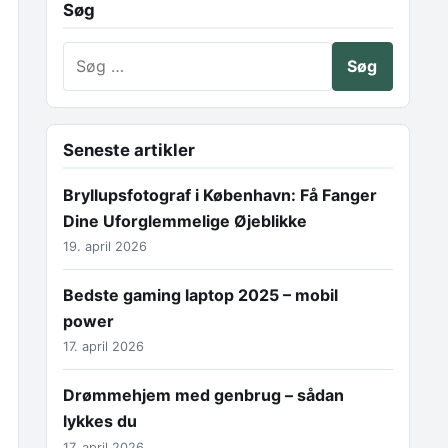
Søg
Søg efter:
Seneste artikler
Bryllupsfotograf i København: Få Fanger
Dine Uforglemmelige Øjeblikke
19. april 2026
Bedste gaming laptop 2025 – mobil
power
17. april 2026
Drømmehjem med genbrug – sådan
lykkes du
17. april 2026