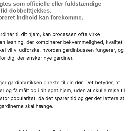
rdiner til dit hjem, kan processen ofte virke
en løsning, der kombinerer bekvemmelighed, kvalitet
kel vil vi udforske, hvordan gardinbussen fungerer, og
or dig, der ønsker nye gardiner.
er gardinbutikken direkte til din dør. Det betyder, at
r og få målt op i dit eget hjem, uden at skulle rejse til
tor popularitet, da det sparer tid og gør det lettere at
 gardinerne skal hænge.