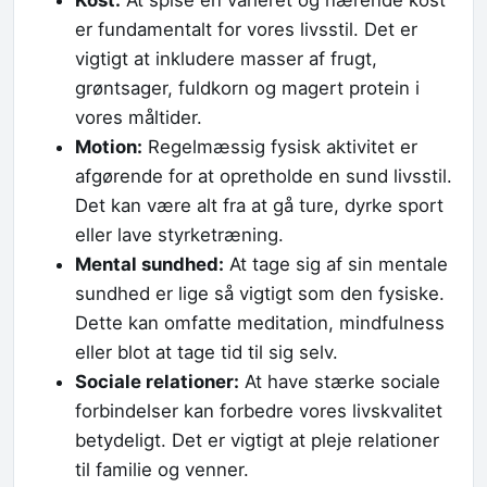
Kost:
At spise en varieret og nærende kost
er fundamentalt for vores livsstil. Det er
vigtigt at inkludere masser af frugt,
grøntsager, fuldkorn og magert protein i
vores måltider.
Motion:
Regelmæssig fysisk aktivitet er
afgørende for at opretholde en sund livsstil.
Det kan være alt fra at gå ture, dyrke sport
eller lave styrketræning.
Mental sundhed:
At tage sig af sin mentale
sundhed er lige så vigtigt som den fysiske.
Dette kan omfatte meditation, mindfulness
eller blot at tage tid til sig selv.
Sociale relationer:
At have stærke sociale
forbindelser kan forbedre vores livskvalitet
betydeligt. Det er vigtigt at pleje relationer
til familie og venner.