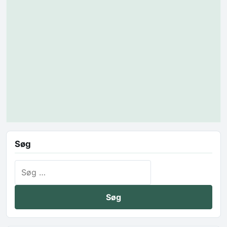
Søg
Søg efter: