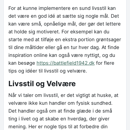
For at kunne implementere en sund livsstil kan
det være en god idé at sætte sig nogle mål. Det
kan være små, opnåelige mål, der gør det lettere
at holde sig motiveret. For eksempel kan du
starte med at tilføje en ekstra portion grøntsager
til dine måltider eller gå en tur hver dag. At finde
inspiration online kan også være nyttigt, og du
kan besøge
https://battlefield1942.dk
for flere
tips og idéer til livsstil og velvære.
Livsstil og Velvære
Når vi taler om livsstil, er det vigtigt at huske, at
velvære ikke kun handler om fysisk sundhed.
Det handler også om at finde glæde i de små
ting i livet og at skabe en hverdag, der giver
mening. Her er nogle tips til at forbedre din